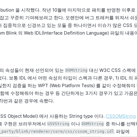
ntribution 을 시작했다. 작년 10월에 마지막으로 패치를 반영한 이
 잡고 꾸준히 기여해보려고 한다. 오랜만에 버그 트래커를 뒤져서 쉬
 집중적으로 신경쓰고 있는 모듈 중 하나이면서 이슈가 많은 CSS 모
um Blink 의 Web IDL(Interface Definition Language) 파
의 속성들이 현재 선언되어 있는
대신 W3C CSS 스펙에
DOMString
. 보통 IDL 에서 어떤 속성의 타입이 스펙과 다른 경우, 1) IDL 
 동일한지 검증을 하는 WPT (Web Platform Tests) 를 같이 수정해줘야 
지 함께 수정해줘야 하는 경우 등 간단하게는 3가지 경우가 있고 가끔
1)번과 같은 경우에 속했다.
CSS Object Model) 에서 사용하는 String type 이다.
CSSOMString
제 구현은 브라우저에서
이나
중 하나를 선택
USVString
DOMString
파일에
_party/blink/renderer/core/css/cssom_string.idl