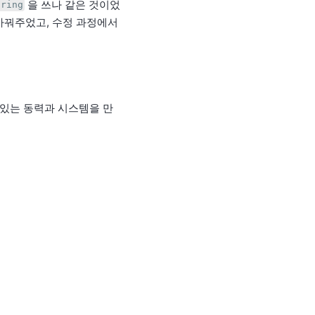
을 쓰나 같은 것이었
tring
꿔주었고, 수정 과정에서
수 있는 동력과 시스템을 만