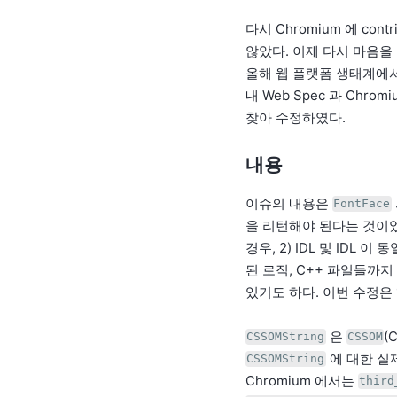
다시 Chromium 에 co
않았다. 이제 다시 마음을
올해 웹 플랫폼 생태계에서
내 Web Spec 과 Chromi
찾아 수정하였다.
내용
이슈의 내용은
FontFace
을 리턴해야 된다는 것이었다
경우, 2) IDL 및 IDL 이
된 로직, C++ 파일들까
있기도 하다. 이번 수정은 
은
(
CSSOMString
CSSOM
에 대한 실
CSSOMString
Chromium 에서는
third