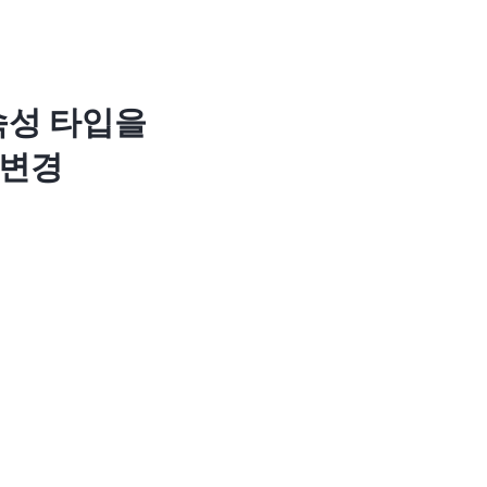
e 속성 타입을
로 변경