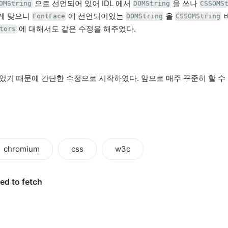
으로 선언되어 있어 IDL 에서
을 쓰나
OMString
DOMString
CSSOMS
는게 맞으니
에 선언되어있는
을
바
FontFace
DOMString
CSSOMString
에 대해서도 같은 수정을 해주었다.
tors
on 이었기 때문에 간단한 수정으로 시작하였다. 앞으로 매주 꾸준히 할 
chromium
css
w3c