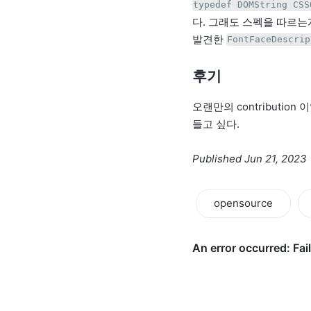
typedef DOMString CSS
다. 그래도 스펙을 따르
발견한
FontFaceDescrip
후기
오랜만의 contributi
들고 싶다.
Published Jun 21, 2023
opensource