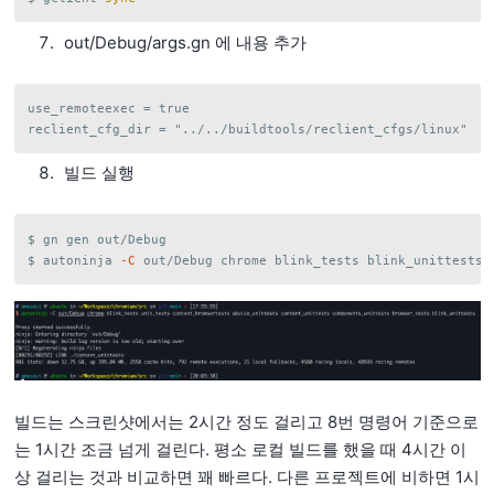
out/Debug/args.gn 에 내용 추가
use_remoteexec = true

빌드 실행
$ gn gen out/Debug

$ autoninja 
-C
빌드는 스크린샷에서는 2시간 정도 걸리고 8번 명령어 기준으로
는 1시간 조금 넘게 걸린다. 평소 로컬 빌드를 했을 때 4시간 이
상 걸리는 것과 비교하면 꽤 빠르다. 다른 프로젝트에 비하면 1시