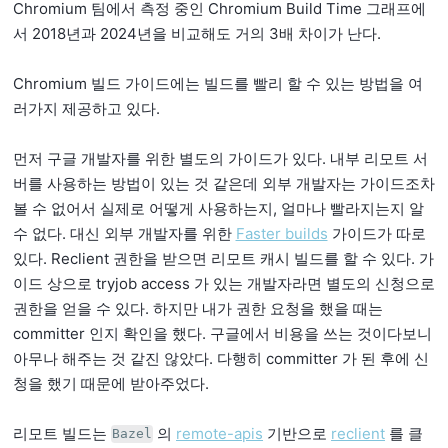
Chromium 팀에서 측정 중인 Chromium Build Time 그래프에
서 2018년과 2024년을 비교해도 거의 3배 차이가 난다.
Chromium 빌드 가이드에는 빌드를 빨리 할 수 있는 방법을 여
러가지 제공하고 있다.
먼저 구글 개발자를 위한 별도의 가이드가 있다. 내부 리모트 서
버를 사용하는 방법이 있는 것 같은데 외부 개발자는 가이드조차
볼 수 없어서 실제로 어떻게 사용하는지, 얼마나 빨라지는지 알
수 없다. 대신 외부 개발자를 위한
Faster builds
가이드가 따로
있다. Reclient 권한을 받으면 리모트 캐시 빌드를 할 수 있다. 가
이드 상으로 tryjob access 가 있는 개발자라면 별도의 신청으로
권한을 얻을 수 있다. 하지만 내가 권한 요청을 했을 때는
committer 인지 확인을 했다. 구글에서 비용을 쓰는 것이다보니
아무나 해주는 것 같진 않았다. 다행히 committer 가 된 후에 신
청을 했기 때문에 받아주었다.
리모트 빌드는
의
remote-apis
기반으로
reclient
를 클
Bazel