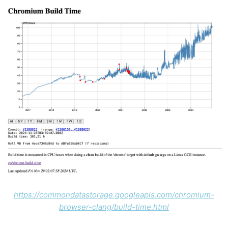
https://commondatastorage.googleapis.com/chromium-
browser-clang/build-time.html