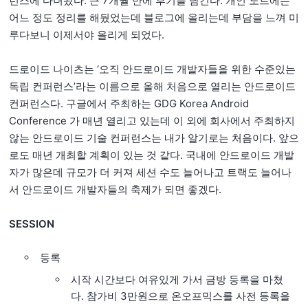
런스에 다녀왔다. 근 7개월 만에 후기를 남긴다. 개인 노트에는
어느 정도 정리를 해뒀었는데 블로그에 올리는데 부담을 느껴 미
루다보니 이제서야 올리게 되었다.
드로이드 나이츠는 ‘오직 안드로이드 개발자들을 위한 수준있는
독립 컨퍼런스’라는 이름으로 올해 처음으로 열리는 안드로이드
컨퍼런스다. 구글에서 주최하는 GDG Korea Android
Conference 가 매년 열리고 있는데 이 외에 회사에서 주최하지
않는 안드로이드 기술 컨퍼런스는 내가 알기로는 처음이다. 앞으
로도 매년 개최할 계획이 있는 것 같다. 국내에 안드로이드 개발
자가 많은데 규모가 더 커져 세션 수도 늘어나고 트랙도 늘어나
서 안드로이드 개발자들의 축제가 되면 좋겠다.
SESSION
등록
시작 시간보다 여유있게 가서 금방 등록을 마쳤
다. 참가비 3만원으로 온오프믹스를 사전 등록을