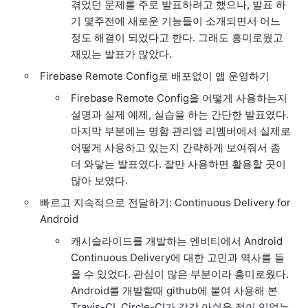
겪었던 문제를 주로 발표하려고 했으나, 발표 하
기 몇주전에 새로운 기능들이 소개되면서 어느
정도 해결이 되었다고 한다. 그래도 흥미로웠고
재밌는 발표가 많았다.
Firebase Remote Config로 배포없이 앱 운영하기
Firebase Remote Config을 어떻게 사용하는지
설명과 실제 예제, 실습을 하는 간단한 발표였다.
마지막 부분에는 명함 관리앱 리멤버에서 실제로
어떻게 사용하고 있는지 간략하게 보여줘서 좀
더 와닿는 발표였다. 잘만 사용하면 활용할 곳이
많아 보였다.
빠르고 지속적으로 전달하기: Continuous Delivery for
Android
캐시슬라이드를 개발하는 엔비티에서 Android
Continuous Delivery에 대한 고민과 역사를 들
을 수 있었다. 관심이 많은 부분이라 흥미로웠다.
Android를 개발할때 github에 붙여 사용해 본
Travis-CI, Circle-CI가 각각 아쉬운 점이 있었는