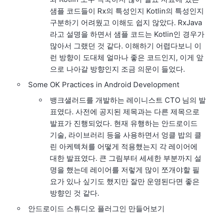
샘플 코드들이 Rx의 특성인지 Kotlin의 특성인지
구분하기 어려웠고 이해도 쉽지 않았다. RxJava
라고 설명을 하면서 샘플 코드는 Kotlin인 경우가
많아서 그랬던 것 같다. 이해하기 어렵다보니 이
런 방향이 도대체 얼마나 좋은 코드인지, 이게 앞
으로 나아갈 방향인지 조금 의문이 들었다.
Some OK Practices in Android Development
뱅크샐러드를 개발하는 레이니스트 CTO 님의 발
표였다. 사전에 공지된 제목과는 다른 제목으로
발표가 진행되었다. 현재 유행하는 안드로이드
기술, 라이브러리 등을 사용하면서 엉클 밥의 클
린 아케텍쳐를 어떻게 적용했는지 각 레이어에
대한 발표였다. 큰 그림부터 세세한 부분까지 설
명을 했는데 레이어를 저렇게 많이 쪼개야할 필
요가 있나 싶기도 했지만 잘만 운영된다면 좋은
방향인 것 같다.
안드로이드 스튜디오 플러그인 만들어보기