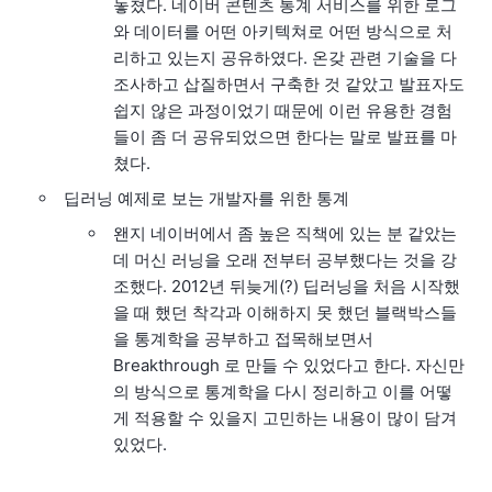
놓쳤다. 네이버 콘텐츠 통계 서비스를 위한 로그
와 데이터를 어떤 아키텍쳐로 어떤 방식으로 처
리하고 있는지 공유하였다. 온갖 관련 기술을 다
조사하고 삽질하면서 구축한 것 같았고 발표자도
쉽지 않은 과정이었기 때문에 이런 유용한 경험
들이 좀 더 공유되었으면 한다는 말로 발표를 마
쳤다.
딥러닝 예제로 보는 개발자를 위한 통계
왠지 네이버에서 좀 높은 직책에 있는 분 같았는
데 머신 러닝을 오래 전부터 공부했다는 것을 강
조했다. 2012년 뒤늦게(?) 딥러닝을 처음 시작했
을 때 했던 착각과 이해하지 못 했던 블랙박스들
을 통계학을 공부하고 접목해보면서
Breakthrough 로 만들 수 있었다고 한다. 자신만
의 방식으로 통계학을 다시 정리하고 이를 어떻
게 적용할 수 있을지 고민하는 내용이 많이 담겨
있었다.