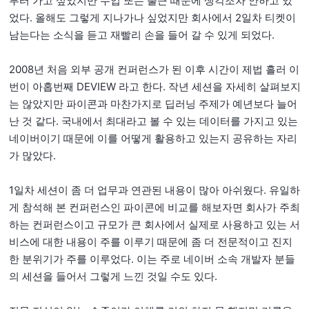
부터 가고 싶었지만 수업 또는 출근 때문에 생각조차 안하고 있
었다. 올해도 그렇게 지나가나 싶었지만 회사에서 2일차 티켓이
남는다는 소식을 듣고 재빨리 손을 들어 갈 수 있게 되었다.
2008년 처음 외부 공개 컨퍼런스가 된 이후 시간이 제법 흘러 이
번이 아홉번째 DEVIEW 라고 한다. 작년 세션을 자세히 살펴보지
는 않았지만 파이콘과 마찬가지로 딥러닝 주제가 예년보다 늘어
난 것 같다. 국내에서 최대라고 볼 수 있는 데이터를 가지고 있는
네이버이기 때문에 이를 어떻게 활용하고 있는지 공유하는 자리
가 많았다.
1일차 세션이 좀 더 업무과 연관된 내용이 많아 아쉬웠다. 유일하
게 참석해 본 컨퍼런스인 파이콘에 비교를 해보자면 회사가 주최
하는 컨퍼런스이고 규모가 큰 회사에서 실제로 사용하고 있는 서
비스에 대한 내용이 주를 이루기 때문에 좀 더 전문적이고 진지
한 분위기가 주를 이루었다. 이는 주로 네이버 소속 개발자 분들
의 세션을 들어서 그렇게 느낀 것일 수도 있다.